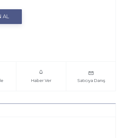
le
Haber Ver
Satıcıya Danış