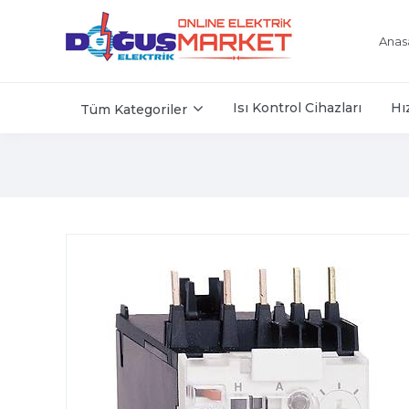
Anas
Isı Kontrol Cihazları
Hı
Tüm Kategoriler