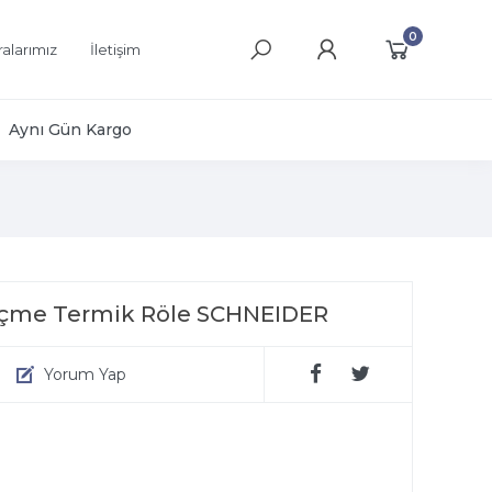
0
alarımız
İletişim
Aynı Gün Kargo
Geçme Termik Röle SCHNEIDER
Yorum Yap