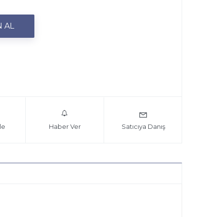
le
Haber Ver
Satıcıya Danış