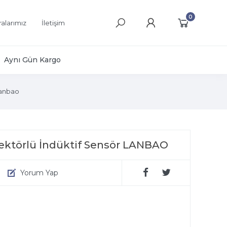
0
alarımız
İletişim
Aynı Gün Kargo
anbao
törlü İndüktif Sensör LANBAO
Yorum Yap