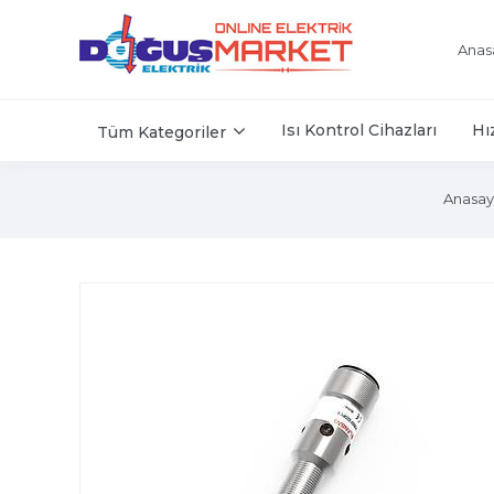
Anas
Isı Kontrol Cihazları
Hı
Tüm Kategoriler
Anasay