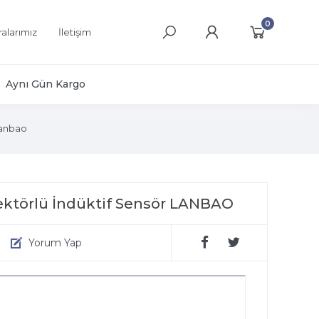
0
alarımız
İletişim
Aynı Gün Kargo
anbao
törlü İndüktif Sensör LANBAO
Yorum Yap