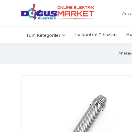
Anas
Isı Kontrol Cihazları
Hı
Tüm Kategoriler
Anasay