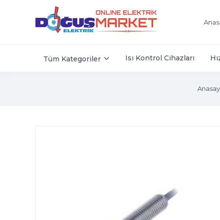
Anas
Isı Kontrol Cihazları
Hı
Tüm Kategoriler
Anasay