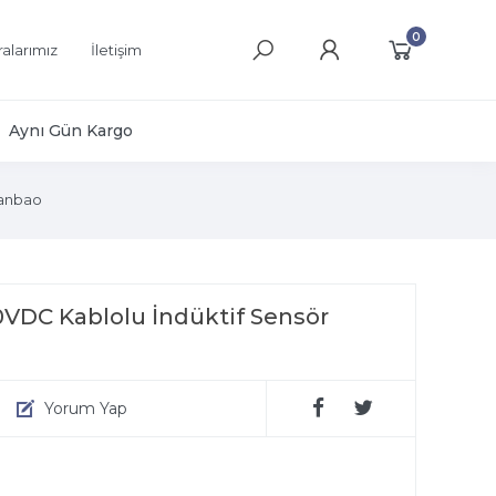
0
alarımız
İletişim
Aynı Gün Kargo
anbao
DC Kablolu İndüktif Sensör
Yorum Yap