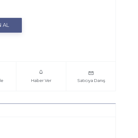
le
Haber Ver
Satıcıya Danış