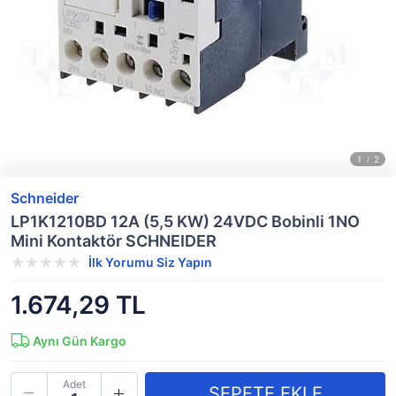
Schneider
LP1K1210BD 12A (5,5 KW) 24VDC Bobinli 1NO
Mini Kontaktör SCHNEIDER
İlk Yorumu Siz Yapın
1.674,29 TL
Aynı Gün Kargo
Adet