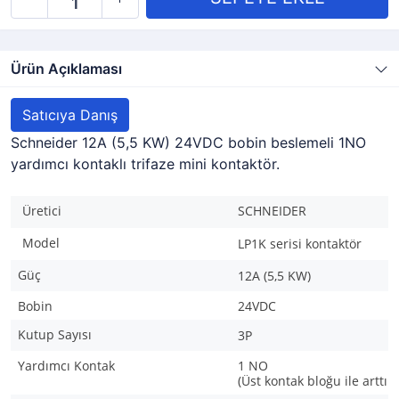
Ürün Açıklaması
Satıcıya Danış
Schneider 12A (5,5 KW) 24VDC bobin beslemeli 1NO
yardımcı kontaklı trifaze mini kontaktör.
Üretici
SCHNEIDER
Model
LP1K serisi kontaktör
Güç
12A (5,5 KW)
Bobin
24VDC
Kutup Sayısı
3P
Yardımcı Kontak
1 NO
(Üst kontak bloğu ile arttırıl