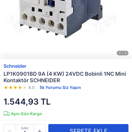
Schneider
LP1K0901BD 9A (4 KW) 24VDC Bobinli 1NC Mini
Kontaktör SCHNEIDER
4.0
İlk Yorumu Siz Yapın
1.544,93 TL
Aynı Gün Kargo
Adet