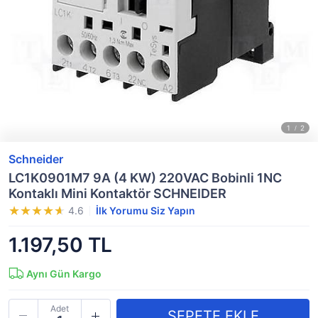
Schneider
LC1K0901M7 9A (4 KW) 220VAC Bobinli 1NC
Kontaklı Mini Kontaktör SCHNEIDER
4.6
İlk Yorumu Siz Yapın
1.197,50 TL
Aynı Gün Kargo
Adet