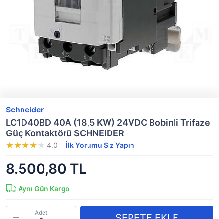
Schneider
LC1D40BD 40A (18,5 KW) 24VDC Bobinli Trifaze
Güç Kontaktörü SCHNEIDER
4.0
İlk Yorumu Siz Yapın
8.500,80 TL
Aynı Gün Kargo
Adet