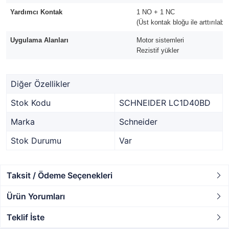
Yardımcı Kontak
1 NO + 1 NC
(Üst kontak bloğu ile arttırılabili
Uygulama Alanları
Motor sistemleri
Rezistif yükler
Diğer Özellikler
Stok Kodu
SCHNEIDER LC1D40BD
Marka
Schneider
Stok Durumu
Var
Taksit / Ödeme Seçenekleri
Ürün Yorumları
Teklif İste