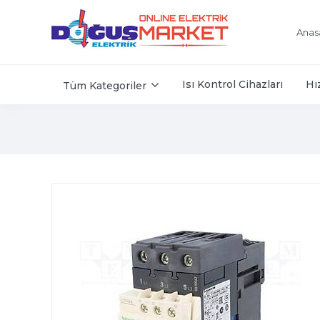
Anas
Isı Kontrol Cihazları
Hı
Tüm Kategoriler