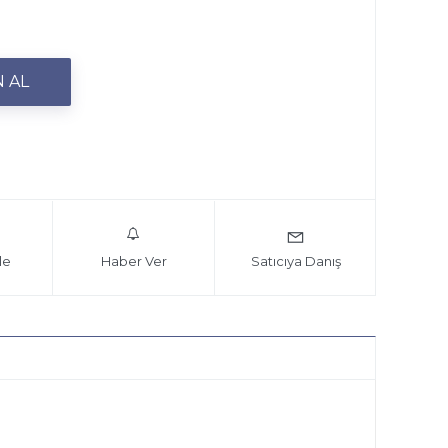
le
Haber Ver
Satıcıya Danış