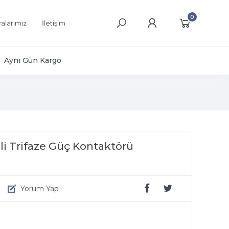
0
alarımız
İletişim
Aynı Gün Kargo
i Trifaze Güç Kontaktörü
Yorum Yap