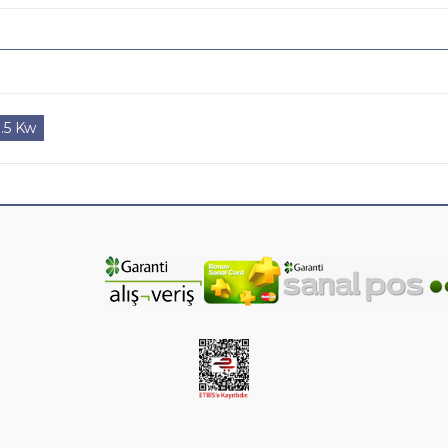
.5 Kw