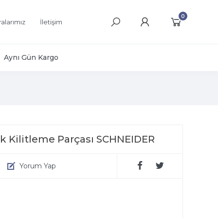
0
alarımız
İletişim
Aynı Gün Kargo
ik Kilitleme Parçası SCHNEIDER
Yorum Yap