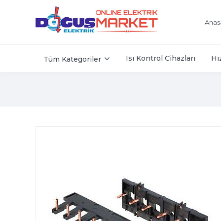
Anas
Isı Kontrol Cihazları
Hı
Tüm Kategoriler