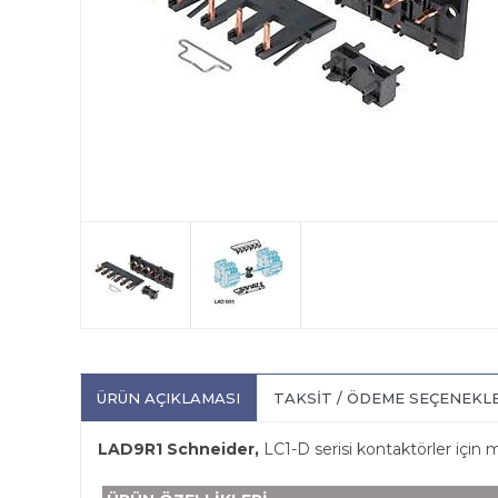
ÜRÜN AÇIKLAMASI
TAKSIT / ÖDEME SEÇENEKL
LAD9R1 Schneider,
LC1-D serisi kontaktörler için m