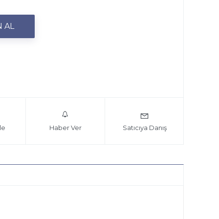
le
Haber Ver
Satıcıya Danış