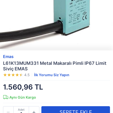
Emas
L61K13MUM331 Metal Makaralı Pimli IP67 Limit
Siviç EMAS
4.5
İlk Yorumu Siz Yapın
1.560,96 TL
Aynı Gün Kargo
Adet