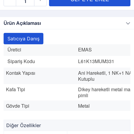
Ürün Açıklaması
Satıcıya Danış
Üretici
EMAS
Sipariş Kodu
L61K13MUM331
Kontak Yapısı
Ani Hareketli,
1 NK+1 NA 
Kutuplu
Kafa Tipi
Dikey hareketli metal maka
pimli
Gövde Tipi
Metal
Diğer Özellikler