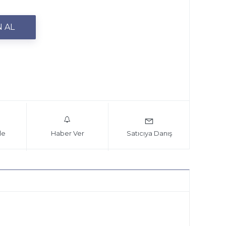
le
Haber Ver
Satıcıya Danış