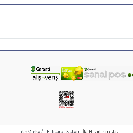
®
PlatinMarket
E-Ticaret Sistemi
İle Hazırlanmıştır.