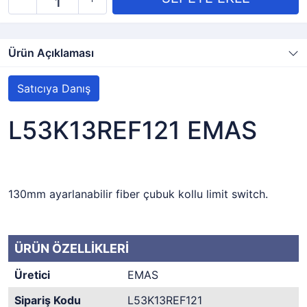
Ürün Açıklaması
Satıcıya Danış
L53K13REF121 EMAS
130mm ayarlanabilir fiber çubuk kollu limit switch.
ÜRÜN ÖZELLİKLERİ
Üretici
EMAS
Sipariş Kodu
L53K13REF121