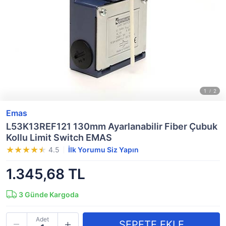
Emas
L53K13REF121 130mm Ayarlanabilir Fiber Çubuk
Kollu Limit Switch EMAS
4.5
İlk Yorumu Siz Yapın
1.345,68 TL
3
Günde Kargoda
Adet