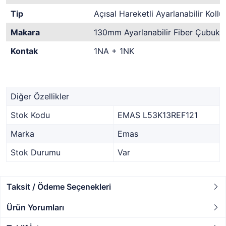
Tip
Açısal Hareketli Ayarlanabilir Kollu
Makara
130mm Ayarlanabilir Fiber Çubuk K
Kontak
1NA + 1NK
Diğer Özellikler
Stok Kodu
EMAS L53K13REF121
Marka
Emas
Stok Durumu
Var
Taksit / Ödeme Seçenekleri
Ürün Yorumları