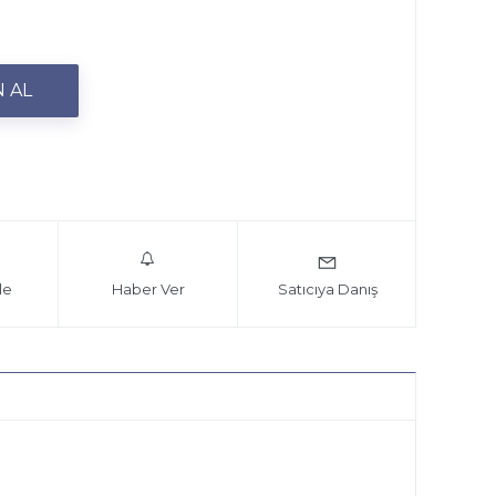
le
Haber Ver
Satıcıya Danış