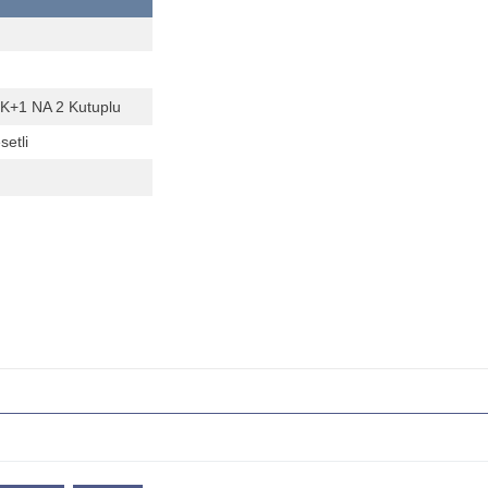
K+1 NA 2 Kutuplu
setli