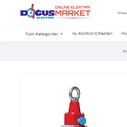
Anas
Isı Kontrol Cihazları
Hı
Tüm Kategoriler
An