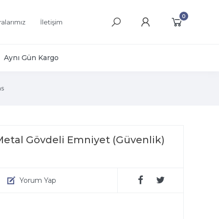
0
alarımız
İletişim
Aynı Gün Kargo
s
Metal Gövdeli Emniyet (Güvenlik)
Yorum Yap