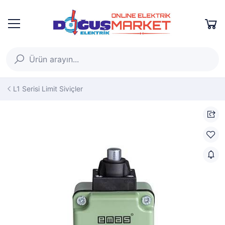
L1 Serisi Limit Siviçler