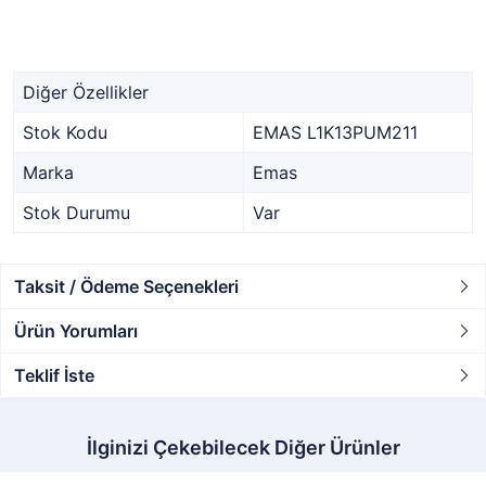
Diğer Özellikler
Stok Kodu
EMAS L1K13PUM211
Marka
Emas
Stok Durumu
Var
Taksit / Ödeme Seçenekleri
Ürün Yorumları
Teklif İste
İlginizi Çekebilecek Diğer Ürünler