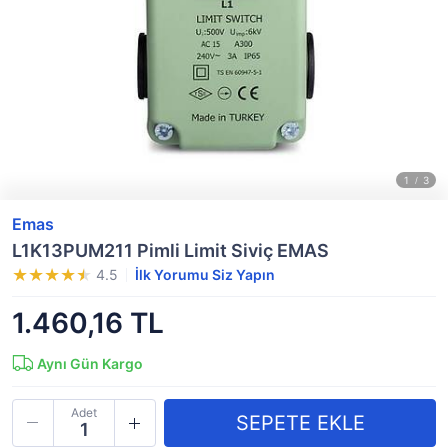
Emas
L1K13PUM211 Pimli Limit Siviç EMAS
4.5
İlk Yorumu Siz Yapın
1.460,16 TL
Aynı Gün Kargo
Adet