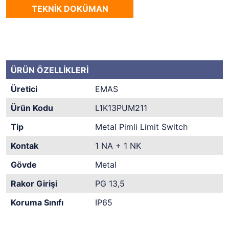
TEKNİK DOKÜMAN
ÜRÜN ÖZELLİKLERİ
Üretici
EMAS
Ürün Kodu
L1K13PUM211
Tip
Metal Pimli Limit Switch
Kontak
1 NA + 1 NK
Gövde
Metal
Rakor Girişi
PG 13,5
Koruma Sınıfı
IP65