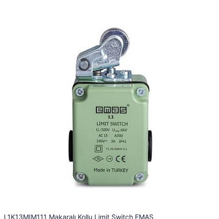
L1K13MIM111 Makaralı Kollu Limit Switch EMAS