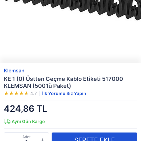
Klemsan
KE 1 (0) Üstten Geçme Kablo Etiketi 517000
KLEMSAN (500'lü Paket)
4.7
İlk Yorumu Siz Yapın
424,86 TL
Aynı Gün Kargo
Adet