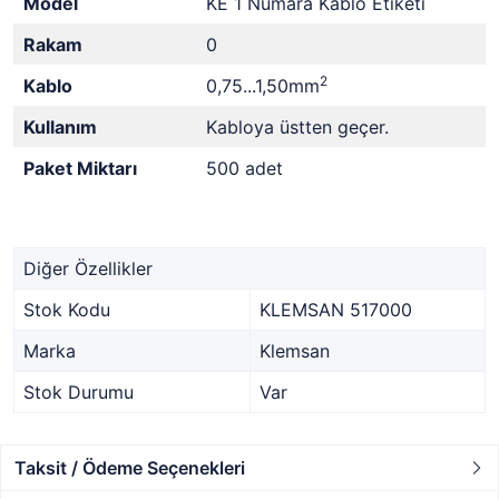
Model
KE 1 Numara Kablo Etiketi
Rakam
0
2
Kablo
0,75...1,50mm
Kullanım
Kabloya üstten geçer.
Paket Miktarı
500 adet
Diğer Özellikler
Stok Kodu
KLEMSAN 517000
Marka
Klemsan
Stok Durumu
Var
Taksit / Ödeme Seçenekleri