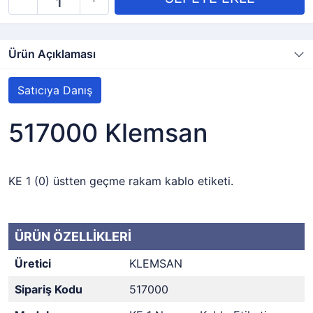
Ürün Açıklaması
Satıcıya Danış
517000 Klemsan
KE 1 (0) üstten geçme rakam kablo etiketi.
ÜRÜN ÖZELLİKLERİ
Üretici
KLEMSAN
Sipariş Kodu
517000