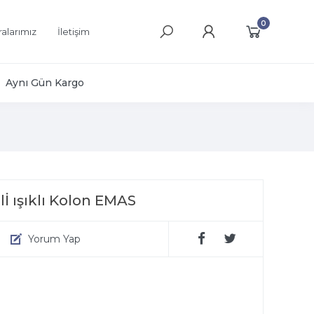
0
alarımız
İletişim
Aynı Gün Kargo
İ ışıklı Kolon EMAS
Yorum Yap