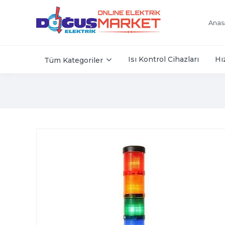
Anas
Isı Kontrol Cihazları
Hı
Tüm Kategoriler