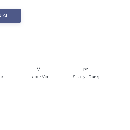
le
Haber Ver
Satıcıya Danış