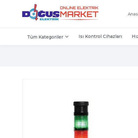
Anas
Isı Kontrol Cihazları
Hı
Tüm Kategoriler