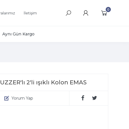
0
alarımız
İletişim
Aynı Gün Kargo
ZER'lı 2'li ışıklı Kolon EMAS
Yorum Yap