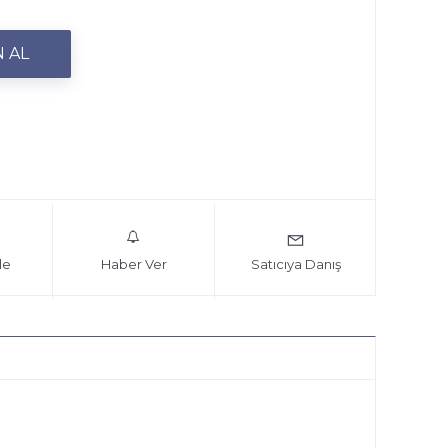
le
Haber Ver
Satıcıya Danış