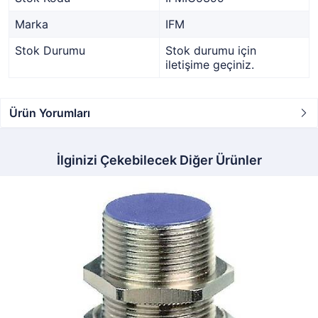
Marka
IFM
Stok Durumu
Stok durumu için
iletişime geçiniz.
Ürün Yorumları
İlginizi Çekebilecek Diğer Ürünler