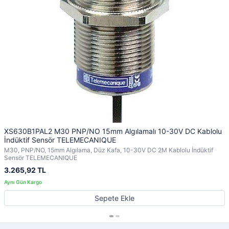
XS630B1PAL2 M30 PNP/NO 15mm Algılamalı 10-30V DC Kablolu
İndüktif Sensör TELEMECANIQUE
M30, PNP/NO, 15mm Algılama, Düz Kafa, 10-30V DC 2M Kablolu İndüktif
Sensör TELEMECANIQUE
3.265,92 TL
Sepete Ekle