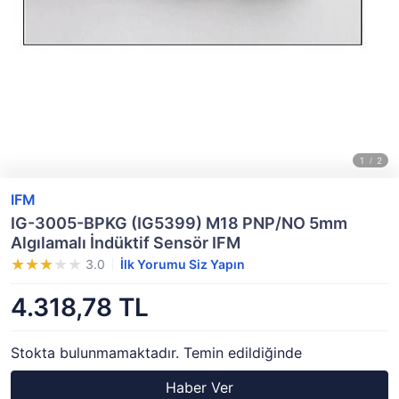
IFM
IG-3005-BPKG (IG5399) M18 PNP/NO 5mm
Algılamalı İndüktif Sensör IFM
3.0
İlk Yorumu Siz Yapın
4.318,78 TL
Stokta bulunmamaktadır. Temin edildiğinde
Haber Ver