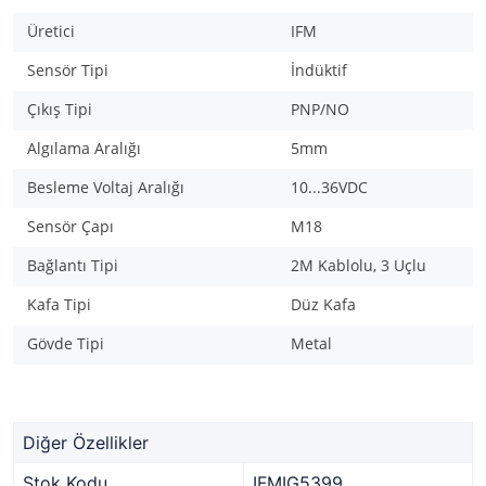
Üretici
IFM
Sensör Tipi
İndüktif
Çıkış Tipi
PNP/NO
Algılama Aralığı
5mm
Besleme Voltaj Aralığı
10...36VDC
Sensör Çapı
M18
Bağlantı Tipi
2M Kablolu, 3 Uçlu
Kafa Tipi
Düz Kafa
Gövde Tipi
Metal
Diğer Özellikler
Stok Kodu
IFMIG5399