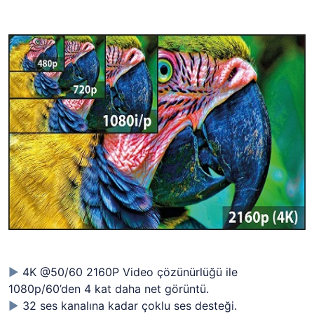
►
4K @50/60 2160P Video çözünürlüğü ile
1080p/60’den 4 kat daha net görüntü.
►
32 ses kanalına kadar çoklu ses desteği.