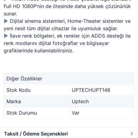
Full HD 1080P’nin de ötesinde daha yüksek çözünürlük
sunar.
►
Dijital sinema sistemleri, Home-Theater sistemler ve
yeni nesil tüm dijital cihazlar ile uyumluluk sağlar.
►
İlave renk bölgeleri, ek renkler için ADDS desteği ile
renk modlarını dijital fotoğraflar ve bilgisayar
grafiklerinde kullanılabilirsiniz.
Diğer Özellikler
Stok Kodu
UPTECHUPT148
Marka
Uptech
Stok Durumu
Var
Taksit / Ödeme Seçenekleri