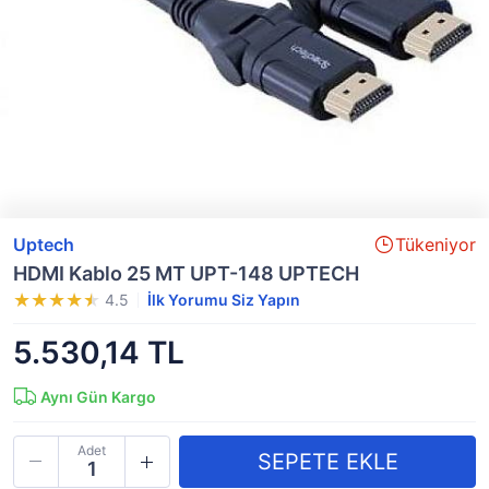
Uptech
Tükeniyor
HDMI Kablo 25 MT UPT-148 UPTECH
4.5
İlk Yorumu Siz Yapın
5.530,14 TL
Aynı Gün Kargo
Adet