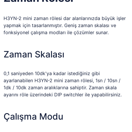
H3YN-2 mini zaman rölesi dar alanlarınızda büyük işler
yapmak için tasarlanmıştır. Geniş zaman skalası ve
fonksiyonel çalışma modları ile çözümler sunar.
Zaman Skalası
0,1 saniyeden 10dk'ya kadar istediğiniz gibi
ayarlanabilen H3YN-2 mini zaman rölesi, 1sn / 10sn /
1dk / 10dk zaman aralıklarına sahiptir. Zaman skala
ayarını röle üzerindeki DIP switchler ile yapabilirsiniz.
Çalışma Modu