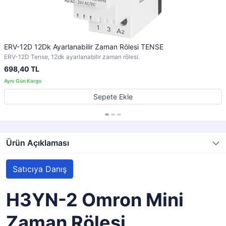
ERV-12D 12Dk Ayarlanabilir Zaman Rölesi TENSE
ERV-12D Tense, 12dk ayarlanabilir zaman rölesi.
698,40 TL
Sepete Ekle
Ürün Açıklaması
Satıcıya Danış
H3YN-2 Omron Mini
Zaman Rölesi