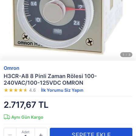
Omron
H3CR-A8 8 Pinli Zaman Rölesi 100-
240VAC/100-125VDC OMRON
4.6
İlk Yorumu Siz Yapın
2.717,67 TL
Aynı Gün Kargo
Adet