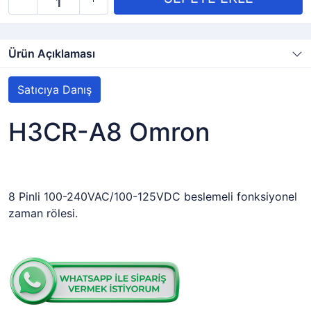
Ürün Açıklaması
Satıcıya Danış
H3CR-A8 Omron
8 Pinli 100-240VAC/100-125VDC beslemeli fonksiyonel
zaman rölesi.