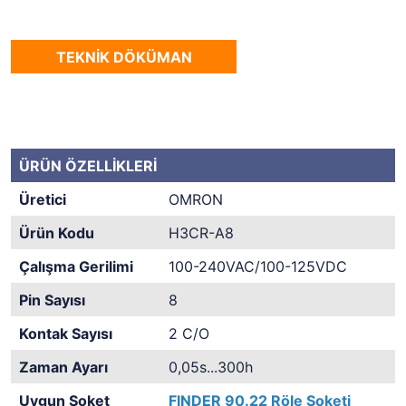
TEKNİK DÖKÜMAN
ÜRÜN ÖZELLİKLERİ
Üretici
OMRON
Ürün Kodu
H3CR-A8
Çalışma Gerilimi
100-240VAC/100-125VDC
Pin Sayısı
8
Kontak Sayısı
2 C/O
Zaman Ayarı
0,05s...300h
Uygun Soket
FINDER 90.22 Röle Soketi