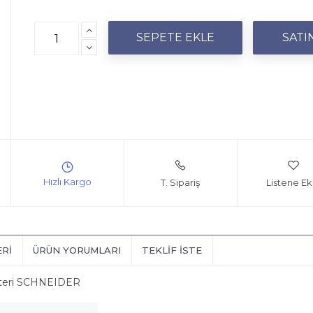
T. Sipariş
Listene Ek
ERI
ÜRÜN YORUMLARI
TEKLIF İSTE
alteri SCHNEIDER