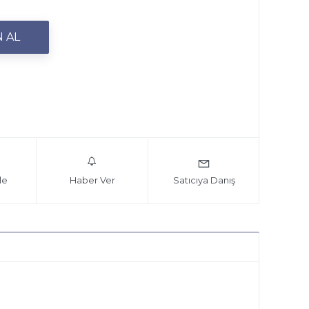
le
Haber Ver
Satıcıya Danış