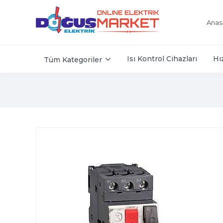
Anas
Isı Kontrol Cihazları
Hı
Tüm Kategoriler