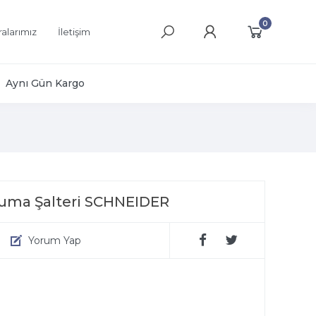
0
alarımız
İletişim
Aynı Gün Kargo
ruma Şalteri SCHNEIDER
Yorum Yap