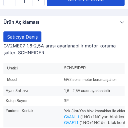
Ürün Açıklaması
Satıcıya Danış
GV2ME07 1,6-2,5A arası ayarlanabilir motor koruma
şalteri SCHNEIDER
SCHNEIDER
Üretici
Model
GV2 serisi motor koruma şalteri
Ayar Sahası
1,6 - 2,5A arası ayarlanabilir
3P
Kutup Sayısı
Yardımcı Kontak
Yok (Üst/Yan blok kontakları ile ekleneb
GVAN11
(1NO+1NC yan blok kont
GVAE11
(1NO+1NC üst blok konta