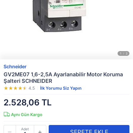
Schneider
GV2ME07 1,6-2,5A Ayarlanabilir Motor Koruma
Şalteri SCHNEIDER
4.5
İlk Yorumu Siz Yapın
2.528,06 TL
Aynı Gün Kargo
Adet