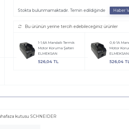
Stokta bulunmamaktadır. Temin edildiğinde
Bu ürünün yerine tercih edebileceğiniz ürünler
1-1,6A Mandallı Termik
0,6-1A Mand
Motor Koruma Şalteri
Motor Koru
ELMEKSAN
ELMEKSAN
526,04 TL
526,04 T
 muhafaza kutusu SCHNEIDER