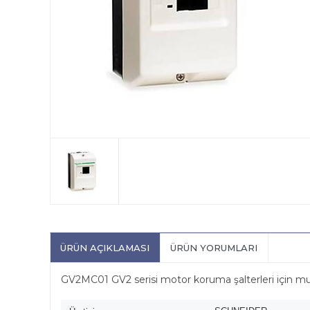
ÜRÜN AÇIKLAMASI
ÜRÜN YORUMLARI
GV2MC01 GV2 serisi motor koruma şalterleri için