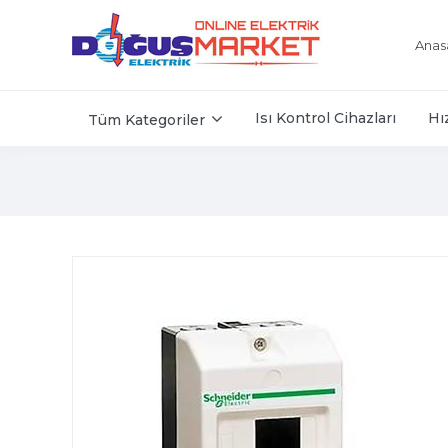
Anas
Isı Kontrol Cihazları
Hı
Tüm Kategoriler