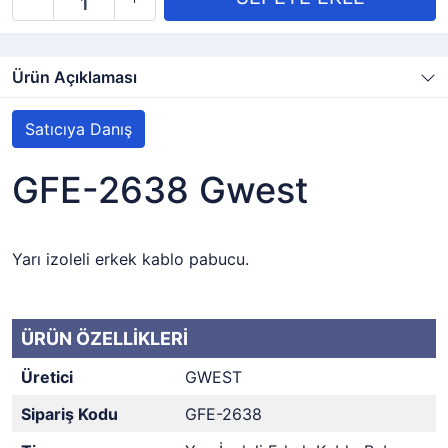
Ürün Açıklaması
Satıcıya Danış
GFE-2638 Gwest
Yarı izoleli erkek kablo pabucu.
ÜRÜN ÖZELLİKLERİ
Üretici
GWEST
Sipariş Kodu
GFE-2638