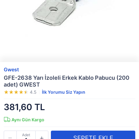
Gwest
GFE-2638 Yarı İzoleli Erkek Kablo Pabucu (200
adet) GWEST
4.5
İlk Yorumu Siz Yapın
381,60 TL
Aynı Gün Kargo
Adet