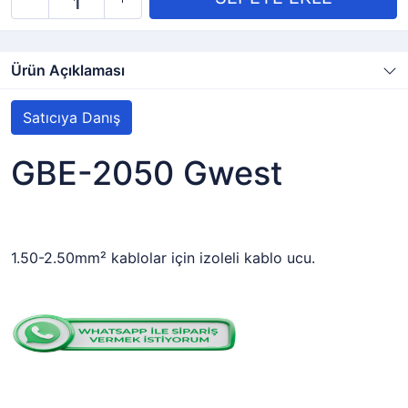
Ürün Açıklaması
Satıcıya Danış
GBE-2050 Gwest
1.50-2.50mm² kablolar için izoleli kablo ucu.