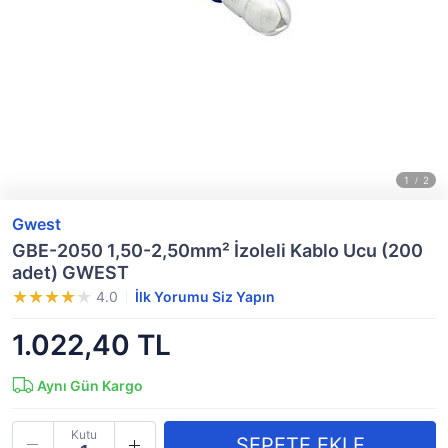
Gwest
GBE-2050 1,50-2,50mm² İzoleli Kablo Ucu (200
adet) GWEST
4.0
İlk Yorumu Siz Yapın
1.022,40 TL
Aynı Gün Kargo
Kutu