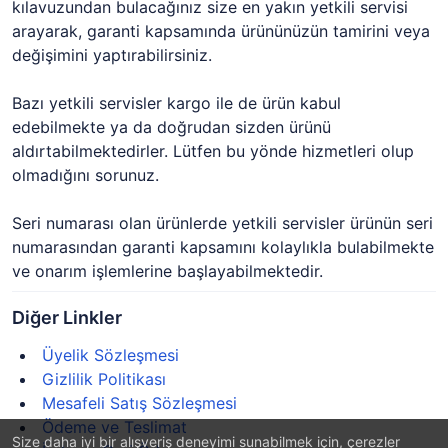
kılavuzundan bulacağınız size en yakın yetkili servisi
arayarak, garanti kapsamında ürününüzün tamirini veya
değişimini yaptırabilirsiniz.
Bazı yetkili servisler kargo ile de ürün kabul
edebilmekte ya da doğrudan sizden ürünü
aldırtabilmektedirler. Lütfen bu yönde hizmetleri olup
olmadığını sorunuz.
Seri numarası olan ürünlerde yetkili servisler ürünün seri
numarasından garanti kapsamını kolaylıkla bulabilmekte
ve onarım işlemlerine başlayabilmektedir.
Diğer Linkler
Üyelik Sözleşmesi
Gizlilik Politikası
Mesafeli Satış Sözleşmesi
Ödeme ve Teslimat
Size daha iyi bir alışveriş deneyimi sunabilmek için, çerezler