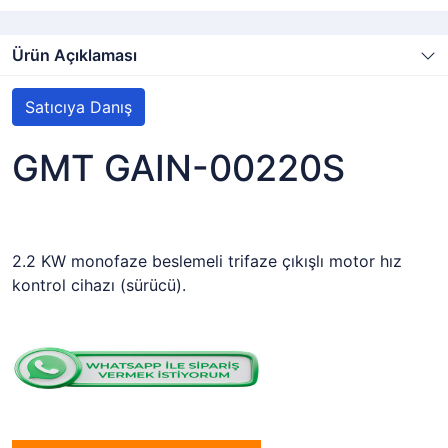
Ürün Açıklaması
Satıcıya Danış
GMT GAIN-00220S
2.2 KW monofaze beslemeli trifaze çıkışlı motor hız
kontrol cihazı (sürücü).