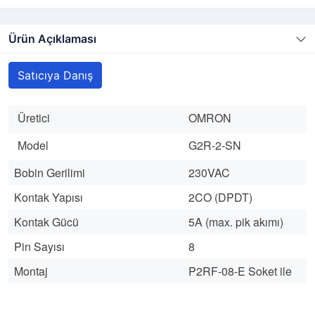
Ürün Açıklaması
Satıcıya Danış
Üretici
OMRON
Model
G2R-2-SN
Bobin Gerilimi
230VAC
Kontak Yapısı
2CO (DPDT)
Kontak Gücü
5A (max. pik akımı)
Pin Sayısı
8
Montaj
P2RF-08-E Soket ile