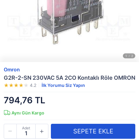
Omron
G2R-2-SN 230VAC 5A 2CO Kontaklı Röle OMRON
4.2
İlk Yorumu Siz Yapın
794,76 TL
Aynı Gün Kargo
Adet