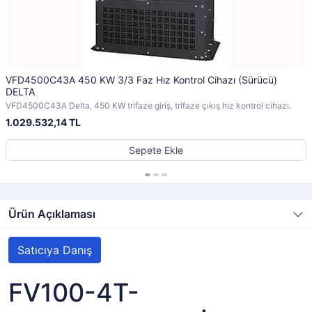
VFD4500C43A 450 KW 3/3 Faz Hız Kontrol Cihazı (Sürücü)
DELTA
VFD4500C43A Delta, 450 KW trifaze giriş, trifaze çıkış hız kontrol cihazı.
1.029.532,14 TL
Sepete Ekle
Ürün Açıklaması
Satıcıya Danış
FV100-4T-