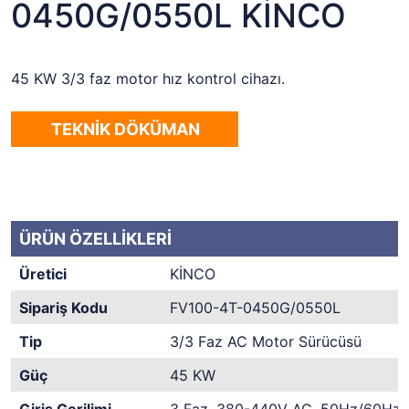
0450G/0550L KİNCO
45 KW 3/3 faz motor hız kontrol cihazı.
TEKNİK DÖKÜMAN
ÜRÜN ÖZELLİKLERİ
Üretici
KİNCO
Sipariş Kodu
FV100-4T-0450G/0550L
Tip
3/3 Faz AC Motor Sürücüsü
Güç
45 KW