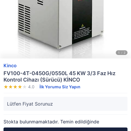
Kinco
FV100-4T-0450G/0550L 45 KW 3/3 Faz Hız
Kontrol Cihazı (Sürücü) KİNCO
4.0
İlk Yorumu Siz Yapın
Lütfen Fiyat Sorunuz
Stokta bulunmamaktadır. Temin edildiğinde