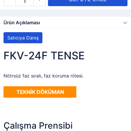
Ürün Açıklaması
Satıcıya Danış
FKV-24F TENSE
Nötrsüz faz sıralı, faz koruma rölesi.
TEKNİK DÖKÜMAN
Çalışma Prensibi