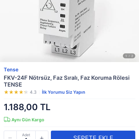
Tense
FKV-24F Nötrsüz, Faz Sıralı, Faz Koruma Rölesi
TENSE
4.3
İlk Yorumu Siz Yapın
1.188,00 TL
Aynı Gün Kargo
Adet