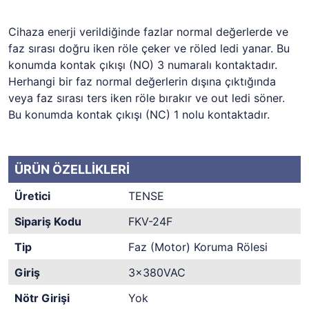
Cihaza enerji verildiğinde fazlar normal değerlerde ve
faz sırası doğru iken röle çeker ve röled ledi yanar. Bu
konumda kontak çıkışı (NO) 3 numaralı kontaktadır.
Herhangi bir faz normal değerlerin dışına çıktığında
veya faz sırası ters iken röle bırakır ve out ledi söner.
Bu konumda kontak çıkışı (NC) 1 nolu kontaktadır.
ÜRÜN ÖZELLİKLERİ
Üretici
TENSE
Sipariş Kodu
FKV-24F
Tip
Faz (Motor) Koruma Rölesi
Giriş
3x380VAC
Nötr Girişi
Yok