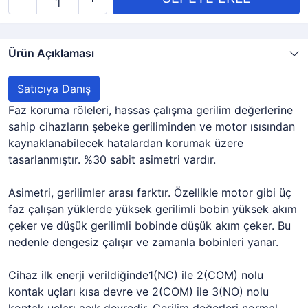
Ürün Açıklaması
Satıcıya Danış
Faz koruma röleleri, hassas çalışma gerilim değerlerine
sahip cihazların şebeke geriliminden ve motor ısısından
kaynaklanabilecek hatalardan korumak üzere
tasarlanmıştır. %30 sabit asimetri vardır.
Asimetri, gerilimler arası farktır. Özellikle motor gibi üç
faz çalışan yüklerde yüksek gerilimli bobin yüksek akım
çeker ve düşük gerilimli bobinde düşük akım çeker. Bu
nedenle dengesiz çalışır ve zamanla bobinleri yanar.
Cihaz ilk enerji verildiğinde1(NC) ile 2(COM) nolu
kontak uçları kısa devre ve 2(COM) ile 3(NO) nolu