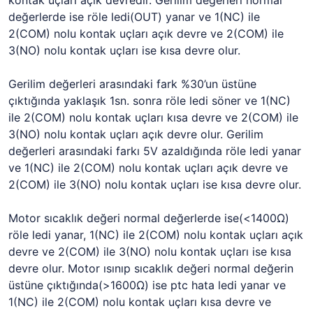
kontak uçları açık devredir. Gerilim değerleri normal
değerlerde ise röle ledi(OUT) yanar ve 1(NC) ile
2(COM) nolu kontak uçları açık devre ve 2(COM) ile
3(NO) nolu kontak uçları ise kısa devre olur.
Gerilim değerleri arasındaki fark %30’un üstüne
çıktığında yaklaşık 1sn. sonra röle ledi söner ve 1(NC)
ile 2(COM) nolu kontak uçları kısa devre ve 2(COM) ile
3(NO) nolu kontak uçları açık devre olur. Gerilim
değerleri arasındaki farkı 5V azaldığında röle ledi yanar
ve 1(NC) ile 2(COM) nolu kontak uçları açık devre ve
2(COM) ile 3(NO) nolu kontak uçları ise kısa devre olur.
Motor sıcaklık değeri normal değerlerde ise(<1400Ω)
röle ledi yanar, 1(NC) ile 2(COM) nolu kontak uçları açık
devre ve 2(COM) ile 3(NO) nolu kontak uçları ise kısa
devre olur. Motor ısınıp sıcaklık değeri normal değerin
üstüne çıktığında(>1600Ω) ise ptc hata ledi yanar ve
1(NC) ile 2(COM) nolu kontak uçları kısa devre ve