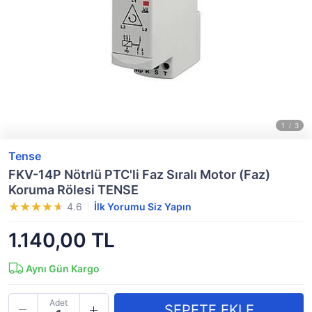
Tense
FKV-14P Nötrlü PTC'li Faz Sıralı Motor (Faz)
Koruma Rölesi TENSE
4.6
İlk Yorumu Siz Yapın
1.140,00 TL
Aynı Gün Kargo
Adet