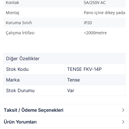
Kontak
5A/250V AC
Montaj
Pano içine dikey yada 
Koruma Sınıfı
IP20
Çalışma İrtifası
<2000metre
Diğer Özellikler
Stok Kodu
TENSE FKV-14P
Marka
Tense
Stok Durumu
Var
Taksit / Ödeme Seçenekleri
Ürün Yorumları