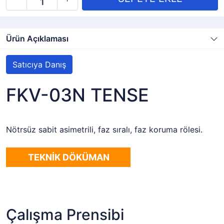
Ürün Açıklaması
Satıcıya Danış
FKV-03N TENSE
Nötrsüz sabit asimetrili, faz sıralı, faz koruma rölesi.
TEKNİK DÖKÜMAN
Çalışma Prensibi