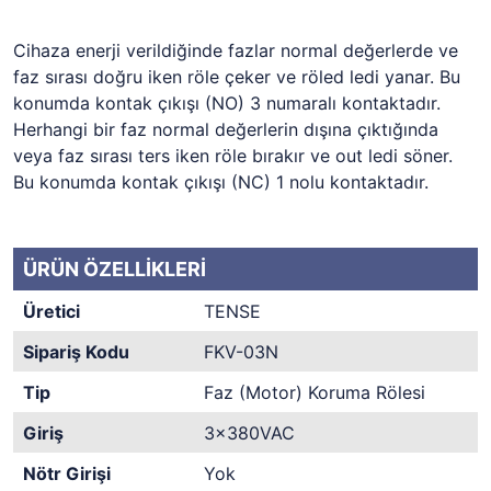
Cihaza enerji verildiğinde fazlar normal değerlerde ve
faz sırası doğru iken röle çeker ve röled ledi yanar. Bu
konumda kontak çıkışı (NO) 3 numaralı kontaktadır.
Herhangi bir faz normal değerlerin dışına çıktığında
veya faz sırası ters iken röle bırakır ve out ledi söner.
Bu konumda kontak çıkışı (NC) 1 nolu kontaktadır.
ÜRÜN ÖZELLİKLERİ
Üretici
TENSE
Sipariş Kodu
FKV-03N
Tip
Faz (Motor) Koruma Rölesi
Giriş
3x380VAC
Nötr Girişi
Yok