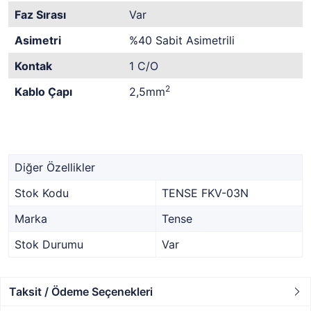
Faz Sırası
Var
Asimetri
%40 Sabit Asimetrili
Kontak
1 C/O
2
Kablo Çapı
2,5mm
Diğer Özellikler
Stok Kodu
TENSE FKV-03N
Marka
Tense
Stok Durumu
Var
Taksit / Ödeme Seçenekleri