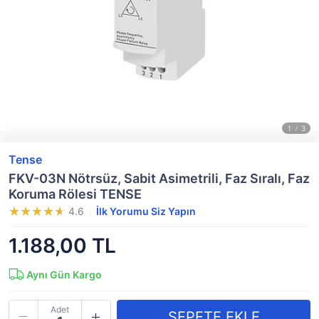
Tense
FKV-03N Nötrsüz, Sabit Asimetrili, Faz Sıralı, Faz
Koruma Rölesi TENSE
4.6
İlk Yorumu Siz Yapın
1.188,00 TL
Aynı Gün Kargo
Adet