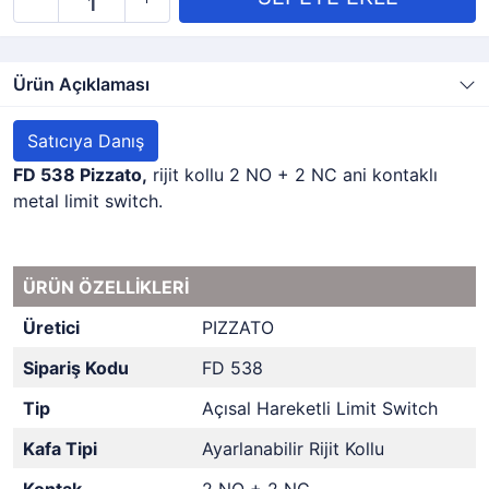
Ürün Açıklaması
Satıcıya Danış
FD 538 Pizzato,
rijit kollu 2 NO + 2 NC ani kontaklı
metal limit switch.
ÜRÜN ÖZELLİKLERİ
Üretici
PIZZATO
Sipariş Kodu
FD 538
Tip
Açısal Hareketli Limit Switch
Kafa Tipi
Ayarlanabilir Rijit Kollu