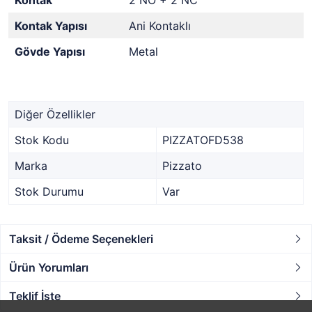
Kontak
2 NO + 2 NC
Kontak Yapısı
Ani Kontaklı
Gövde Yapısı
Metal
Diğer Özellikler
Stok Kodu
PIZZATOFD538
Marka
Pizzato
Stok Durumu
Var
Taksit / Ödeme Seçenekleri
Ürün Yorumları
Teklif İste