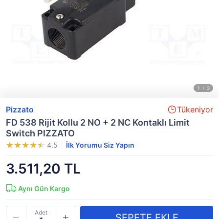
Pizzato
Tükeniyor
FD 538 Rijit Kollu 2 NO + 2 NC Kontaklı Limit
Switch PIZZATO
4.5
İlk Yorumu Siz Yapın
3.511,20 TL
Aynı Gün Kargo
Adet