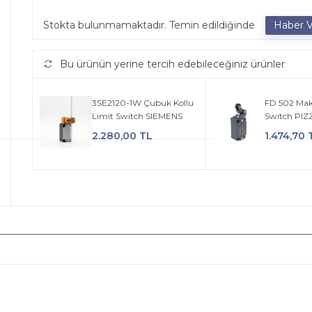
Stokta bulunmamaktadır. Temin edildiğinde
Bu ürünün yerine tercih edebileceğiniz ürünler
3SE2120-1W Çubuk Kollu
FD 502 Maka
Limit Switch SIEMENS
Switch PI
2.280,00 TL
1.474,70 