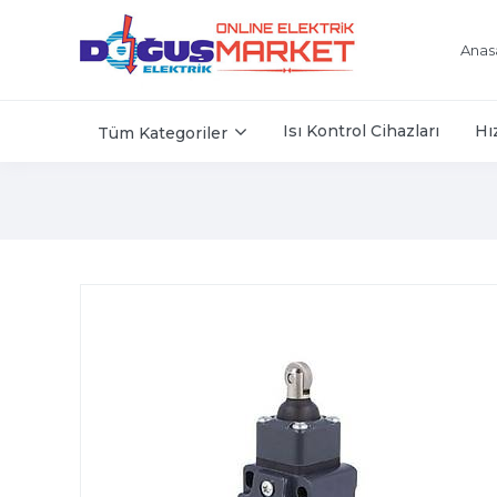
Anas
Isı Kontrol Cihazları
Hı
Tüm Kategoriler