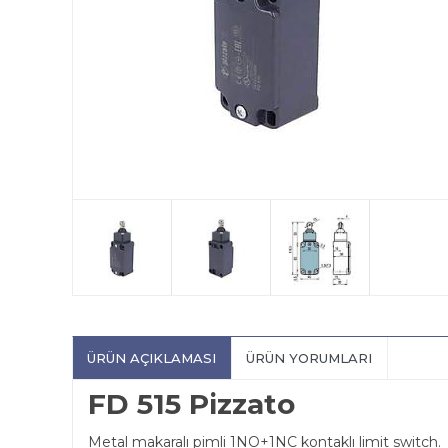
ÜRÜN AÇIKLAMASI
ÜRÜN YORUMLARI
FD 515 Pizzato
Metal makaralı pimli 1NO+1NC kontaklı limit switch.