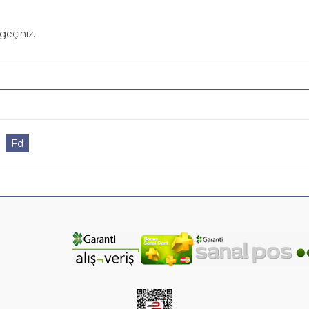
geçiniz.
Fd