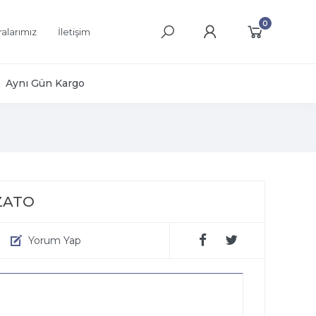
0
alarımız
İletişim
Aynı Gün Kargo
ZZATO
Yorum Yap