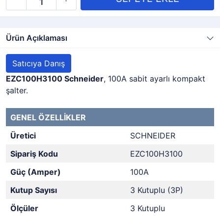
Ürün Açıklaması
Satıcıya Danış
EZC100H3100 Schneider
, 100A sabit ayarlı kompakt
şalter.
GENEL ÖZELLİKLER
Üretici
SCHNEIDER
Sipariş Kodu
EZC100H3100
Güç (Amper)
100A
Kutup Sayısı
3 Kutuplu (3P)
Ölçüler
3 Kutuplu