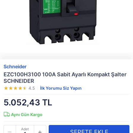
Schneider
EZC100H3100 100A Sabit Ayarlı Kompakt Şalter
SCHNEIDER
4.5
İlk Yorumu Siz Yapın
5.052,43 TL
Aynı Gün Kargo
Adet