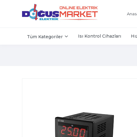
Anas
Isı Kontrol Cihazları
Hı
Tüm Kategoriler