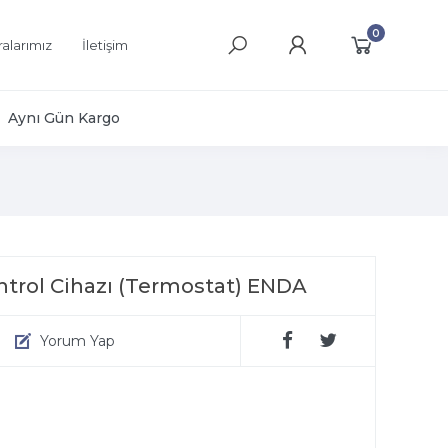
0
alarımız
İletişim
Aynı Gün Kargo
ntrol Cihazı (Termostat) ENDA
Yorum Yap