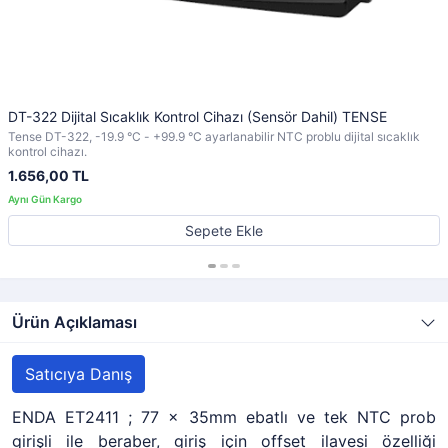
DT-322 Dijital Sıcaklık Kontrol Cihazı (Sensör Dahil) TENSE
Tense DT-322, -19.9 °C - +99.9 °C ayarlanabilir NTC problu dijital sıcaklık
kontrol cihazı.
1.656,00 TL
Sepete Ekle
Ürün Açıklaması
Satıcıya Danış
ENDA ET2411 ; 77 x 35mm ebatlı ve tek NTC prob
girişli ile beraber, giriş için offset ilavesi özelliği