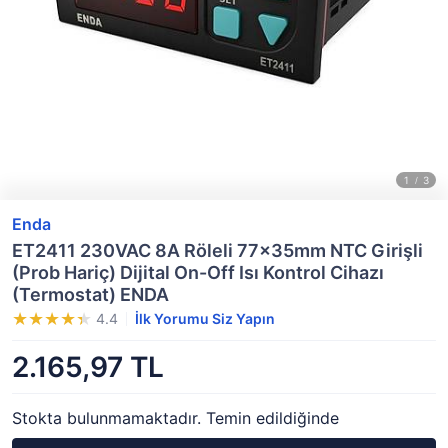
Enda
ET2411 230VAC 8A Röleli 77x35mm NTC Girişli
(Prob Hariç) Dijital On-Off Isı Kontrol Cihazı
(Termostat) ENDA
4.4
İlk Yorumu Siz Yapın
2.165,97 TL
Stokta bulunmamaktadır. Temin edildiğinde