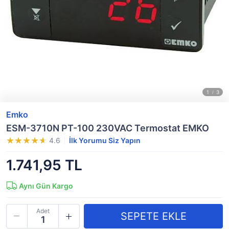
Emko
ESM-3710N PT-100 230VAC Termostat EMKO
4.6
İlk Yorumu Siz Yapın
1.741,95 TL
Aynı Gün Kargo
Adet