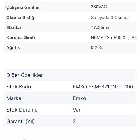
230VAC
Çalışma Gerilimi
Okuma Sıklığı
Saniyede 3 Okuma
Ebatlar
77x35mm
Koruma Sınıfı
NEMA 4X (IP65 ön, IP20
Ağırlık
0,2 Kg
Diğer Özellikler
Stok Kodu
EMKO ESM-3710N-PT100
Marka
Emko
Stok Durumu
Var
Garanti (Yıl)
2