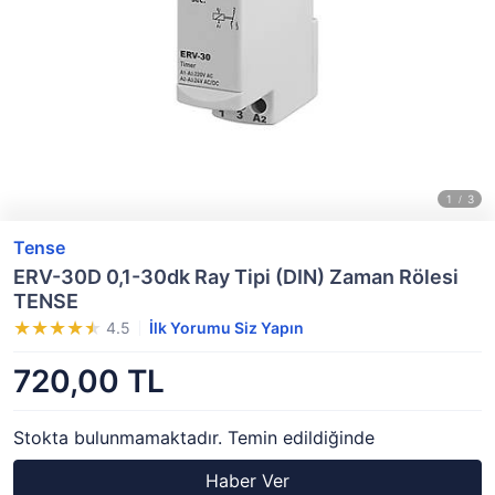
Tense
ERV-30D 0,1-30dk Ray Tipi (DIN) Zaman Rölesi
TENSE
4.5
İlk Yorumu Siz Yapın
720,00 TL
Stokta bulunmamaktadır. Temin edildiğinde
Haber Ver