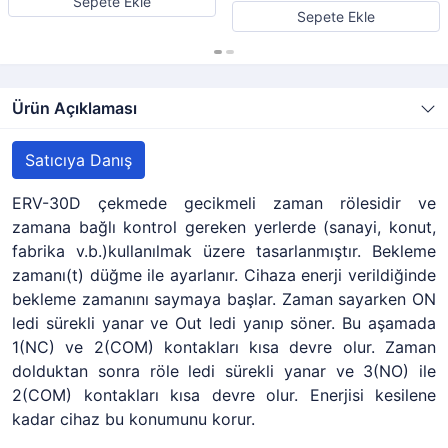
Sepete Ekle
Sepete Ekle
Ürün Açıklaması
Satıcıya Danış
ERV-30D çekmede gecikmeli zaman rölesidir ve
zamana bağlı kontrol gereken yerlerde (sanayi, konut,
fabrika v.b.)kullanılmak üzere tasarlanmıştır. Bekleme
zamanı(t) düğme ile ayarlanır. Cihaza enerji verildiğinde
bekleme zamanını saymaya başlar. Zaman sayarken ON
ledi sürekli yanar ve Out ledi yanıp söner. Bu aşamada
1(NC) ve 2(COM) kontakları kısa devre olur. Zaman
dolduktan sonra röle ledi sürekli yanar ve 3(NO) ile
2(COM) kontakları kısa devre olur. Enerjisi kesilene
kadar cihaz bu konumunu korur.