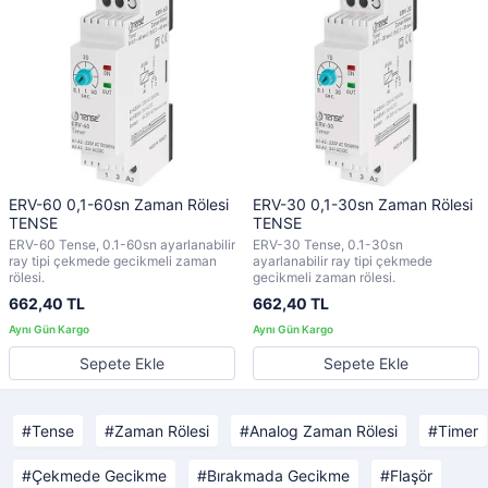
ERV-60 0,1-60sn Zaman Rölesi
ERV-30 0,1-30sn Zaman Rölesi
TENSE
TENSE
ERV-60 Tense, 0.1-60sn ayarlanabilir
ERV-30 Tense, 0.1-30sn
ray tipi çekmede gecikmeli zaman
ayarlanabilir ray tipi çekmede
rölesi.
gecikmeli zaman rölesi.
662,40 TL
662,40 TL
Sepete Ekle
Sepete Ekle
Tense
Zaman Rölesi
Analog Zaman Rölesi
Timer
Çekmede Gecikme
Bırakmada Gecikme
Flaşör