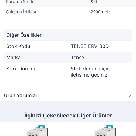
Koruma Sınıfı
IP20
Çalışma İrtifası
<2000metre
Diğer Özellikler
Stok Kodu
TENSE ERV-30D
Marka
Tense
Stok Durumu
Stok durumu için
iletişime geçiniz.
Ürün Yorumları
İlginizi Çekebilecek Diğer Ürünler