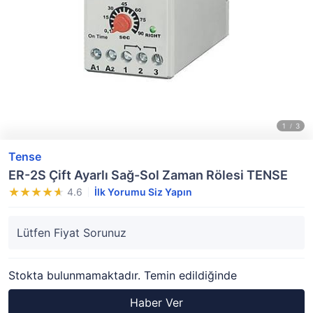
Tense
ER-2S Çift Ayarlı Sağ-Sol Zaman Rölesi TENSE
4.6
İlk Yorumu Siz Yapın
Lütfen Fiyat Sorunuz
Stokta bulunmamaktadır. Temin edildiğinde
Haber Ver