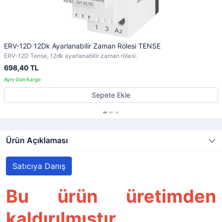
ERV-12D 12Dk Ayarlanabilir Zaman Rölesi TENSE
ERV-12D Tense, 12dk ayarlanabilir zaman rölesi.
698,40 TL
Sepete Ekle
Ürün Açıklaması
Satıcıya Danış
Bu ürün üretimden
kaldırılmıştır.