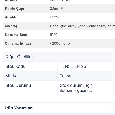
Kablo Çapı
2.5mm²
Ağırlık
<125gr.
Montaj
Pano içine dikey yada klemens rayına m
Koruma Sınıfı
IP20
Çalışma İrtifası
<2000metre
Diğer Özellikler
Stok Kodu
TENSE ER-2S
Marka
Tense
Stok Durumu
Stok durumu için
iletişime geçiniz.
Ürün Yorumları