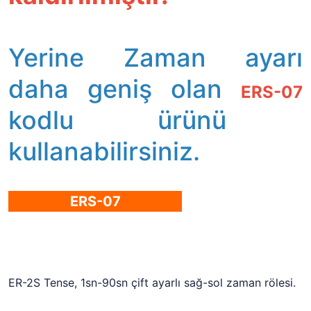
Yerine Zaman ayarı
daha geniş olan
ERS-07
kodlu ürünü
kullanabilirsiniz.
ERS-07
ER-2S Tense, 1sn-90sn çift ayarlı sağ-sol zaman rölesi.