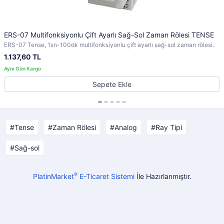
ERS-07 Multifonksiyonlu Çift Ayarlı Sağ-Sol Zaman Rölesi TENSE
ERS-07 Tense, 1sn-100dk multifonksiyonlu çift ayarlı sağ-sol zaman rölesi.
1.137,60 TL
Sepete Ekle
Tense
Zaman Rölesi
Analog
Ray Tipi
Sağ-sol
®
PlatinMarket
E-Ticaret Sistemi
İle Hazırlanmıştır.