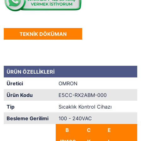
TEKNİK DÖKÜMAN
ÜRÜN ÖZELLİKLERİ
Üretici
OMRON
Ürün Kodu
E5CC-RX2ABM-000
Tip
Sıcaklık Kontrol Cihazı
Besleme Gerilimi
100 - 240VAC
B
C
E