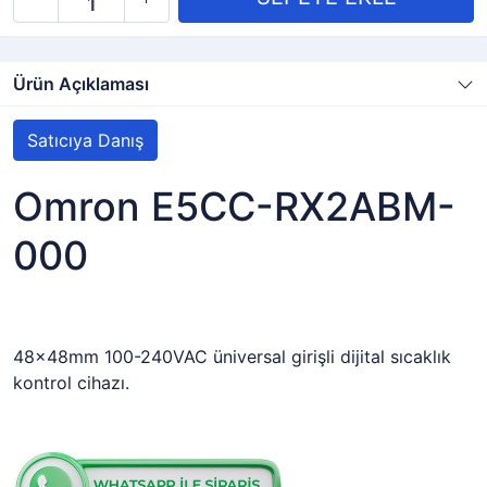
Ürün Açıklaması
Satıcıya Danış
Omron E5CC-RX2ABM-
000
48x48mm 100-240VAC üniversal girişli dijital sıcaklık
kontrol cihazı.