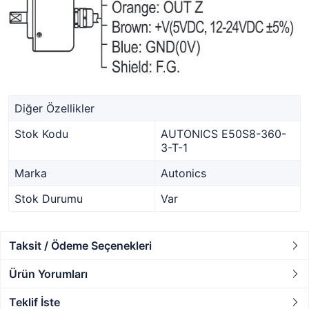
Diğer Özellikler
Stok Kodu
AUTONICS E50S8-360-
3-T-1
Marka
Autonics
Stok Durumu
Var
Taksit / Ödeme Seçenekleri
Ürün Yorumları
Teklif İste