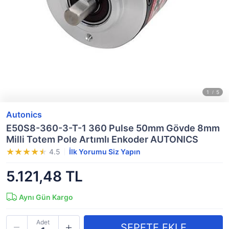
Autonics
E50S8-360-3-T-1 360 Pulse 50mm Gövde 8mm
Milli Totem Pole Artımlı Enkoder AUTONICS
4.5
İlk Yorumu Siz Yapın
5.121,48 TL
Aynı Gün Kargo
Adet