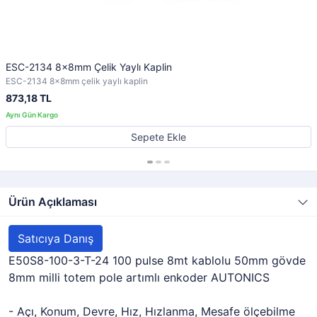
ESC-2134 8x8mm Çelik Yaylı Kaplin
ESC-2134 8x8mm çelik yaylı kaplin
873,18 TL
Sepete Ekle
Ürün Açıklaması
Satıcıya Danış
E50S8-100-3-T-24 100 pulse 8mt kablolu 50mm gövde
8mm milli totem pole artımlı enkoder AUTONICS
- Açı, Konum, Devre, Hız, Hızlanma, Mesafe ölçebilme