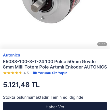
Autonics
E50S8-100-3-T-24 100 Pulse 50mm Gövde
8mm Milli Totem Pole Artımlı Enkoder AUTONICS
4.5
İlk Yorumu Siz Yapın
5.121,48 TL
Stokta bulunmamaktadır. Temin edildiğinde
Haber Ver