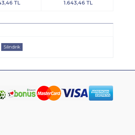
43,46 TL
1.643,46 TL
Silindirik