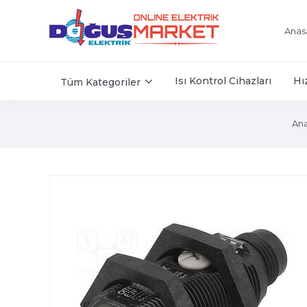
Anas
Isı Kontrol Cihazları
Hı
Tüm Kategoriler
Ana