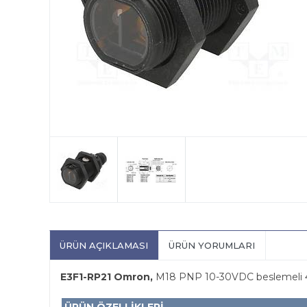
ÜRÜN AÇIKLAMASI
ÜRÜN YORUMLARI
E3F1-RP21 Omron,
M18 PNP 10-30VDC beslemeli 4m