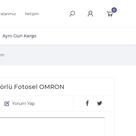
0
alarımız
İletişim
Aynı Gün Kargo
on
törlü Fotosel OMRON
Yorum Yap