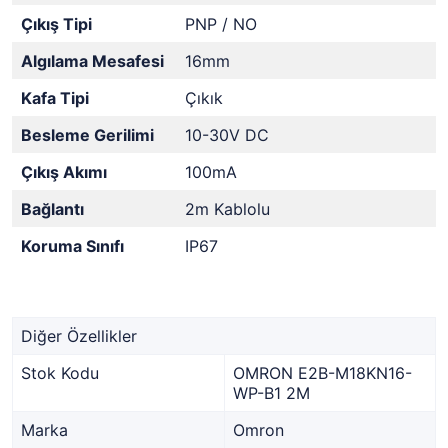
Çıkış Tipi
PNP / NO
Algılama Mesafesi
16mm
Kafa Tipi
Çıkık
Besleme Gerilimi
10-30V DC
Çıkış Akımı
100mA
Bağlantı
2m Kablolu
Koruma Sınıfı
IP67
Diğer Özellikler
Stok Kodu
OMRON E2B-M18KN16-
WP-B1 2M
Marka
Omron