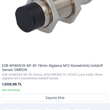
E2B-M18KN16-M1-B1 16mm Algılama M12 Konnektörlü İndüktif
Sensör OMRON
E2B-M18KN16-M1-B1 Omron, M18 PNP/NO 10-30VDC çıkık kafalı 16mm
algılama M12 konnektörlü indüktif sensör.
1.009,96 TL
Sepete Ekle