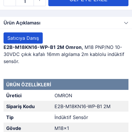
Ürün Açıklaması
Satıcıya Danış
E2B-M18KN16-WP-B1 2M Omron,
M18 PNP/NO 10-
30VDC çıkık kafalı 16mm algılama 2m kablolu indüktif
sensör.
ÜRÜN ÖZELLİKLERİ
Üretici
OMRON
Sipariş Kodu
E2B-M18KN16-WP-B1 2M
Tip
İndüktif Sensör
Gövde
M18x1