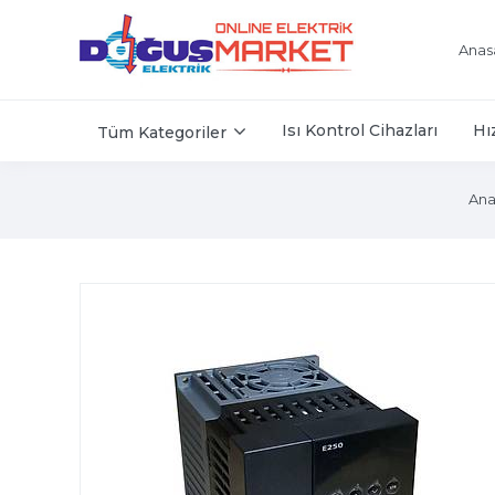
Anas
Isı Kontrol Cihazları
Hı
Tüm Kategoriler
Ana