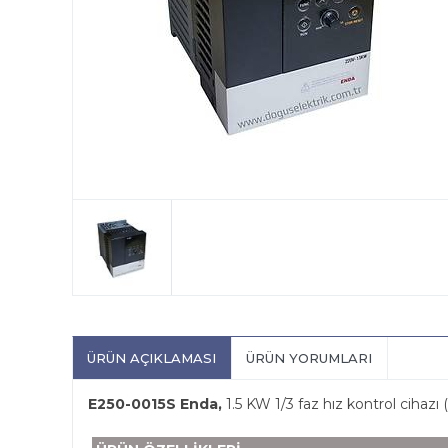
ÜRÜN AÇIKLAMASI
ÜRÜN YORUMLARI
E250-0015S Enda,
1.5 KW 1/3 faz hız kontrol cihazı 