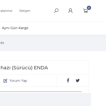
0
alarımız
İletişim
Aynı Gün Kargo
da
Cihazı (Sürücü) ENDA
Yorum Yap