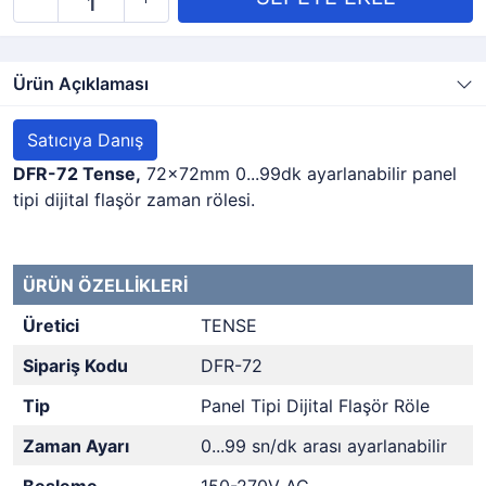
Ürün Açıklaması
Satıcıya Danış
DFR-72 Tense,
72x72mm 0...99dk ayarlanabilir panel
tipi dijital flaşör zaman rölesi.
ÜRÜN ÖZELLİKLERİ
Üretici
TENSE
Sipariş Kodu
DFR-72
Tip
Panel Tipi Dijital Flaşör Röle
Zaman Ayarı
0...99 sn/dk arası ayarlanabilir