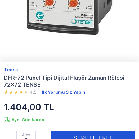
Tense
DFR-72 Panel Tipi Dijital Flaşör Zaman Rölesi
72x72 TENSE
4.5
İlk Yorumu Siz Yapın
1.404,00 TL
Aynı Gün Kargo
Adet