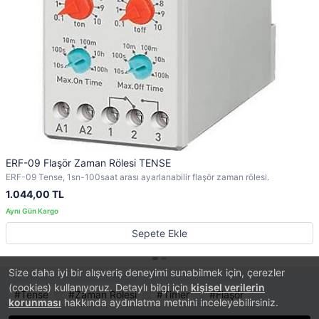
ERF-09 Flaşör Zaman Rölesi TENSE
ERF-09 Tense, 1sn-100saat arası ayarlanabilir flaşör zaman rölesi.
1.044,00 TL
Sepete Ekle
Size daha iyi bir alışveriş deneyimi sunabilmek için, çerezler
(cookies) kullanıyoruz. Detaylı bilgi için
kişisel verilerin
Tense
Zaman Rölesi
Timer
Flaşör
korunması
hakkında aydınlatma metnini inceleyebilirsiniz.