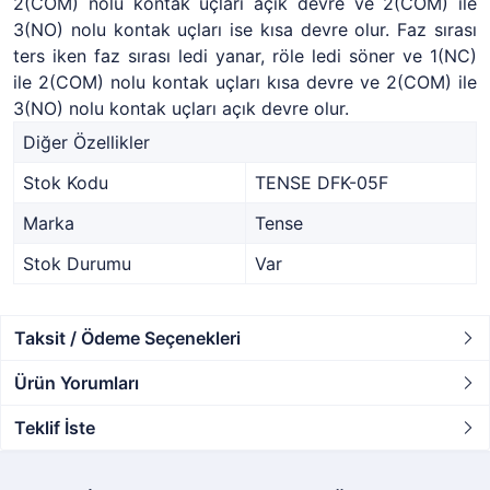
2(COM) nolu kontak uçları açık devre ve 2(COM) ile
3(NO) nolu kontak uçları ise kısa devre olur. Faz sırası
ters iken faz sırası ledi yanar, röle ledi söner ve 1(NC)
ile 2(COM) nolu kontak uçları kısa devre ve 2(COM) ile
3(NO) nolu kontak uçları açık devre olur.
Diğer Özellikler
Stok Kodu
TENSE DFK-05F
Marka
Tense
Stok Durumu
Var
Taksit / Ödeme Seçenekleri
Ürün Yorumları
Teklif İste