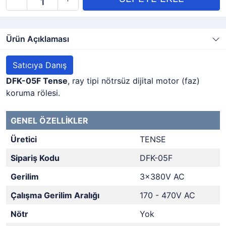
Ürün Açıklaması
Satıcıya Danış
DFK-05F Tense
, ray tipi nötrsüz dijital motor (faz)
koruma rölesi.
GENEL ÖZELLİKLER
Üretici
TENSE
Sipariş Kodu
DFK-05F
Gerilim
3x380V AC
Çalışma Gerilim Aralığı
170 - 470V AC
Nötr
Yok