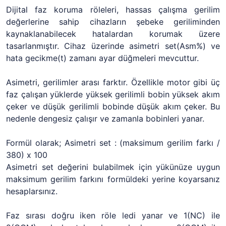
Dijital faz koruma röleleri, hassas çalışma gerilim
değerlerine sahip cihazların şebeke geriliminden
kaynaklanabilecek hatalardan korumak üzere
tasarlanmıştır. Cihaz üzerinde asimetri set(Asm%) ve
hata gecikme(t) zamanı ayar düğmeleri mevcuttur.
Asimetri, gerilimler arası farktır. Özellikle motor gibi üç
faz çalışan yüklerde yüksek gerilimli bobin yüksek akım
çeker ve düşük gerilimli bobinde düşük akım çeker. Bu
nedenle dengesiz çalışır ve zamanla bobinleri yanar.
Formül olarak; Asimetri set : (maksimum gerilim farkı /
380) x 100
Asimetri set değerini bulabilmek için yükünüze uygun
maksimum gerilim farkını formüldeki yerine koyarsanız
hesaplarsınız.
Faz sırası doğru iken röle ledi yanar ve 1(NC) ile