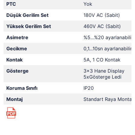
PTC
Yok
Düşük Gerilim Set
180V AC (Sabit)
Yüksek Gerilim Set
460V AC (Sabit)
Asimetre
%5...%20 ayarlanabilir
Gecikme
0,1...10sn ayarlanabilir
Kontak
5A, 1 CO Kontak
Gösterge
3x3 Hane Display
5xGösterge Ledi
Koruma Sınıfı
IP20
Montaj
Standart Raya Montaj