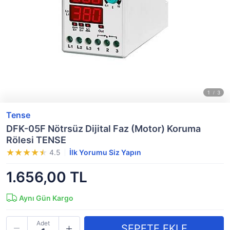
Tense
DFK-05F Nötrsüz Dijital Faz (Motor) Koruma
Rölesi TENSE
4.5
İlk Yorumu Siz Yapın
1.656,00 TL
Aynı Gün Kargo
Adet